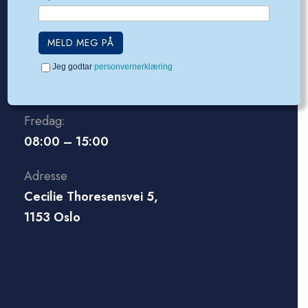
Åpningstider
Jeg godtar
personvernerklæring
Man – tor:
08:00 – 16:00
Fredag:
08:00 – 15:00
Adresse
Cecilie Thoresensvei 5,
1153 Oslo